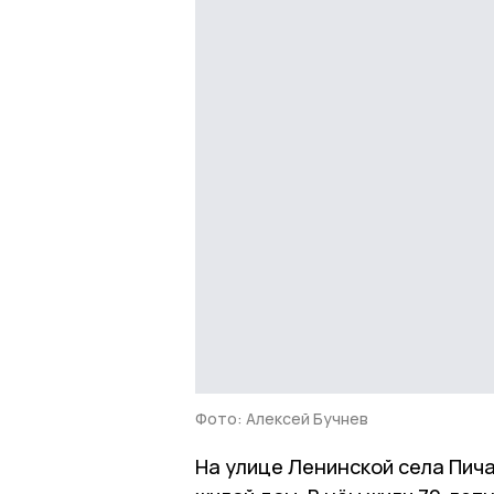
Фото: Алексей Бучнев
На улице Ленинской села Пича