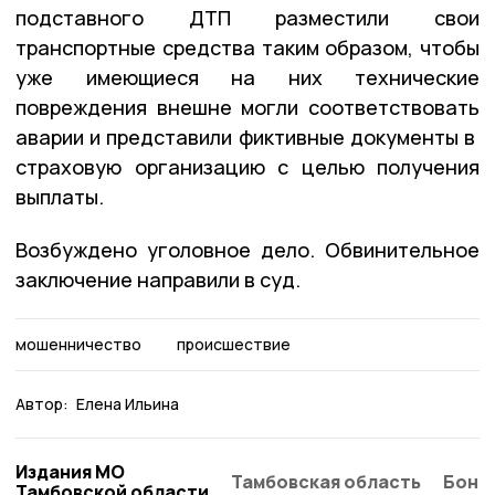
подставного ДТП разместили свои
транспортные средства таким образом, чтобы
уже имеющиеся на них технические
повреждения внешне могли соответствовать
аварии и представили фиктивные документы в
страховую организацию с целью получения
выплаты.
Возбуждено уголовное дело. Обвинительное
заключение направили в суд.
мошенничество
происшествие
Автор:
Елена Ильина
Издания МО
Тамбовская область
Бонд
Тамбовской области