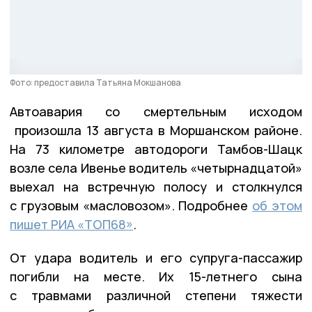
Фото: предоставила Татьяна Мокшанова
Автоавария со смертельным исходом
произошла 13 августа в Моршанском районе.
На 73 километре автодороги Тамбов-Шацк
возле села Ивенье водитель «четырнадцатой»
выехал на встречную полосу и столкнулся
с грузовым «масловозом». Подробнее
об этом
пишет РИА «ТОП68»
.
От удара водитель и его супруга-пассажир
погибли на месте. Их 15-летнего сына
с травмами различной степени тяжести