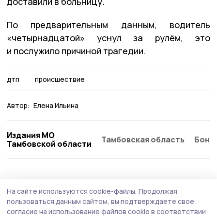
доставили в больницу.
По предварительным данным, водитель
«четырнадцатой» уснул за рулём, это
и послужило причиной трагедии.
дтп
происшествие
Автор:
Елена Ильина
Издания МО
Тамбовская область
Бонд
Тамбовской области
На сайте используются cookie-файлы.
Продолжая
пользоваться данным сайтом, вы подтверждаете свое
согласие на использование файлов cookie в соответствии