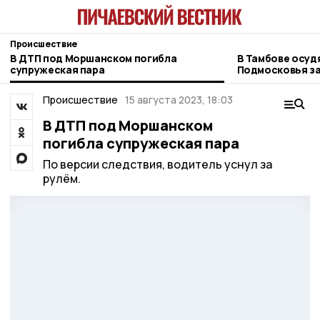
Происшествие
В ДТП под Моршанском погибла
В Тамбове осуд
супружеская пара
Подмосковья за
Происшествие
15 августа 2023, 18:03
В ДТП под Моршанском
погибла супружеская пара
По версии следствия, водитель уснул за
рулём.