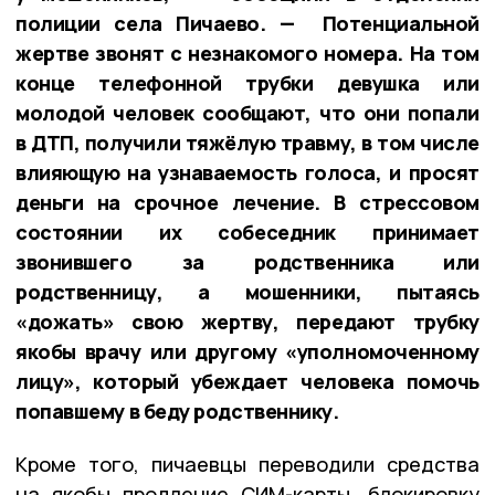
полиции села Пичаево. — Потенциальной
жертве звонят с незнакомого номера. На том
конце телефонной трубки девушка или
молодой человек сообщают, что они попали
в ДТП, получили тяжёлую травму, в том числе
влияющую на узнаваемость голоса, и просят
деньги на срочное лечение. В стрессовом
состоянии их собеседник принимает
звонившего за родственника или
родственницу, а мошенники, пытаясь
«дожать» свою жертву, передают трубку
якобы врачу или другому «уполномоченному
лицу», который убеждает человека помочь
попавшему в беду родственнику.
Кроме того, пичаевцы переводили средства
на якобы продление СИМ-карты, блокировку