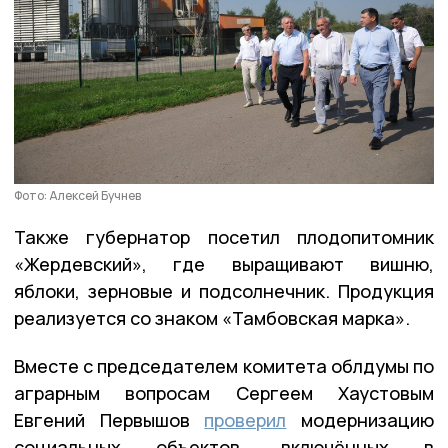
Фото: Алексей Бучнев
Также губернатор посетил плодопитомник
«Жердевский», где выращивают вишню,
яблоки, зерновые и подсолнечник. Продукция
реализуется со знаком «Тамбовская марка».
Вместе с председателем комитета облдумы по
аграрным вопросам Сергеем Хаустовым
Евгений Первышов
проверил
модернизацию
социальных объектов, включённых в