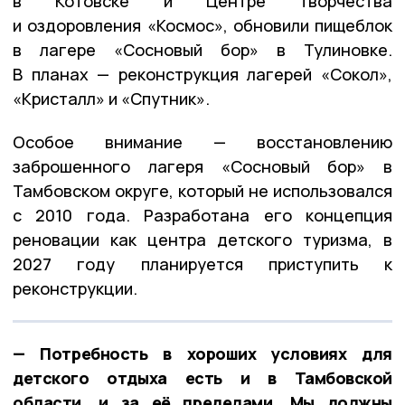
в Котовске и Центре творчества
и оздоровления «Космос», обновили пищеблок
в лагере «Сосновый бор» в Тулиновке.
В планах — реконструкция лагерей «Сокол»,
«Кристалл» и «Спутник».
Особое внимание — восстановлению
заброшенного лагеря «Сосновый бор» в
Тамбовском округе, который не использовался
с 2010 года. Разработана его концепция
реновации как центра детского туризма, в
2027 году планируется приступить к
реконструкции.
— Потребность в хороших условиях для
детского отдыха есть и в Тамбовской
области, и за её пределами. Мы должны