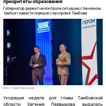
приоритеты образования
Губернатор держит на контроле ситуацию с бензином,
требует навести порядок с мусором в Тамбове.
Фото: Павел Васильев
Уходящая неделя для главы Тамбовской
области Евгения Первышова выдалась