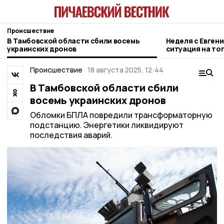
Происшествие
В Тамбовской области сбили восемь
Неделя с Евген
украинских дронов
ситуация на то
городе и приор
Происшествие
18 августа 2025, 12:44
В Тамбовской области сбили
восемь украинских дронов
Обломки БПЛА повредили трансформаторную
подстанцию. Энергетики ликвидируют
последствия аварий.