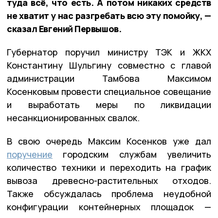
туда всё, что есть. А потом никаких средств
не хватит у нас разгребать всю эту помойку, —
сказал Евгений Первышов.
Губернатор поручил министру ТЭК и ЖКХ
Константину Шульгину совместно с главой
администрации Тамбова Максимом
Косенковым провести специальное совещание
и выработать меры по ликвидации
несанкционированных свалок.
В свою очередь Максим Косенков уже дал
поручение
городским службам увеличить
количество техники и переходить на график
вывоза древесно-растительных отходов.
Также обсуждалась проблема неудобной
конфигурации контейнерных площадок —