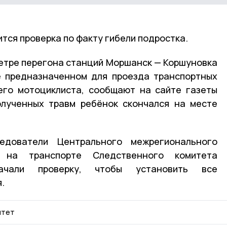
тся проверка по факту гибели подростка.
метре перегона станций Моршанск — Коршуновка
е предназначенном для проезда транспортных
него мотоциклиста, сообщают на сайте газеты
олученных травм ребёнок скончался на месте
дователи Центрального межрегионального
я на транспорте Следственного комитета
ачали проверку, чтобы установить все
.
итет