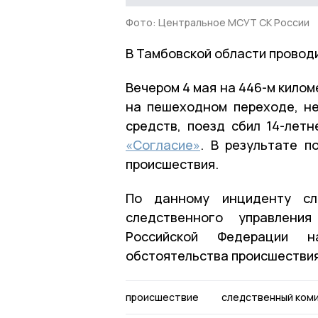
Фото: Центральное МСУТ СК России
В Тамбовской области проводи
Вечером 4 мая на 446-м кило
на пешеходном переходе, н
средств, поезд сбил 14-лет
«Согласие»
. В результате п
происшествия.
По данному инциденту сле
следственного управлени
Российской Федерации н
обстоятельства происшествия
происшествие
следственный ком