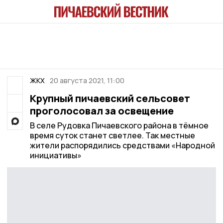
ЖКХ
20 августа 2021, 11:00
Крупный пичаевский сельсовет
проголосовал за освещение
В селе Рудовка Пичаевского района в тёмное
время суток станет светлее. Так местные
жители распорядились средствами «Народной
инициативы»