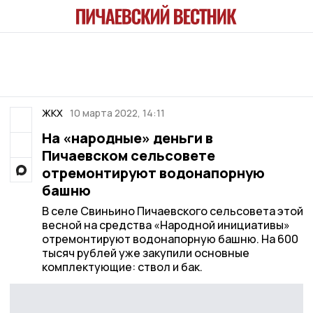
ЖКХ
10 марта 2022, 14:11
На «народные» деньги в
Пичаевском сельсовете
отремонтируют водонапорную
башню
В селе Свиньино Пичаевского сельсовета этой
весной на средства «Народной инициативы»
отремонтируют водонапорную башню. На 600
тысяч рублей уже закупили основные
комплектующие: ствол и бак.