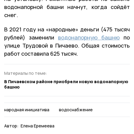
водонапорной башни начнут, когда сойдёт
снег.
В 2021 году на «народные» деньги (475 тысяч
рублей) заменили
водонапорную башню
по
улице Трудовой в Пичаево. Общая стоимость
работ составила 625 тысяч.
Материалы по теме:
В Пичаевском районе приобрели новую водонапорную
башню
народная инициатива
водоснабжение
Автор:
Елена Еремеева