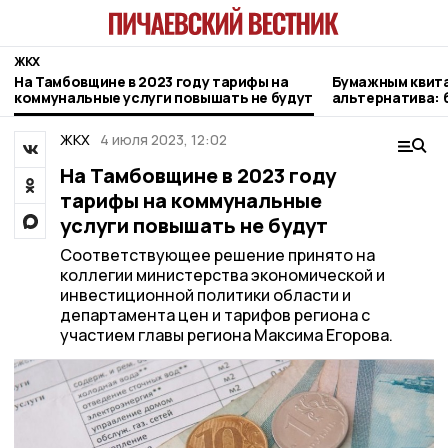
ЖКХ
На Тамбовщине в 2023 году тарифы на
Бумажным квита
коммунальные услуги повышать не будут
альтернатива: 
пользователей 
«Газпром межре
ЖКХ
4 июля 2023, 12:02
На Тамбовщине в 2023 году
тарифы на коммунальные
услуги повышать не будут
Соответствующее решение принято на
коллегии министерства экономической и
инвестиционной политики области и
департамента цен и тарифов региона с
участием главы региона Максима Егорова.