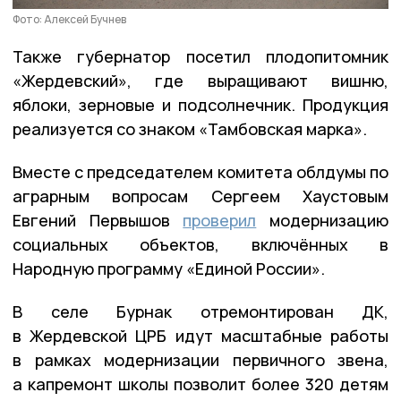
Фото: Алексей Бучнев
Также губернатор посетил плодопитомник
«Жердевский», где выращивают вишню,
яблоки, зерновые и подсолнечник. Продукция
реализуется со знаком «Тамбовская марка».
Вместе с председателем комитета облдумы по
аграрным вопросам Сергеем Хаустовым
Евгений Первышов
проверил
модернизацию
социальных объектов, включённых в
Народную программу «Единой России».
В селе Бурнак отремонтирован ДК,
в Жердевской ЦРБ идут масштабные работы
в рамках модернизации первичного звена,
а капремонт школы позволит более 320 детям