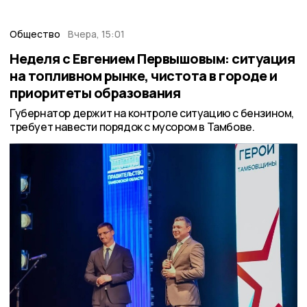
Общество
Вчера, 15:01
Неделя с Евгением Первышовым: ситуация
на топливном рынке, чистота в городе и
приоритеты образования
Губернатор держит на контроле ситуацию с бензином,
требует навести порядок с мусором в Тамбове.