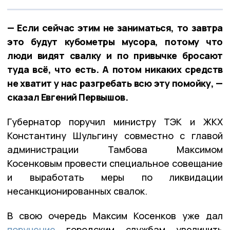
— Если сейчас этим не заниматься, то завтра
это будут кубометры мусора, потому что
люди видят свалку и по привычке бросают
туда всё, что есть. А потом никаких средств
не хватит у нас разгребать всю эту помойку, —
сказал Евгений Первышов.
Губернатор поручил министру ТЭК и ЖКХ
Константину Шульгину совместно с главой
администрации Тамбова Максимом
Косенковым провести специальное совещание
и выработать меры по ликвидации
несанкционированных свалок.
В свою очередь Максим Косенков уже дал
поручение
городским службам увеличить