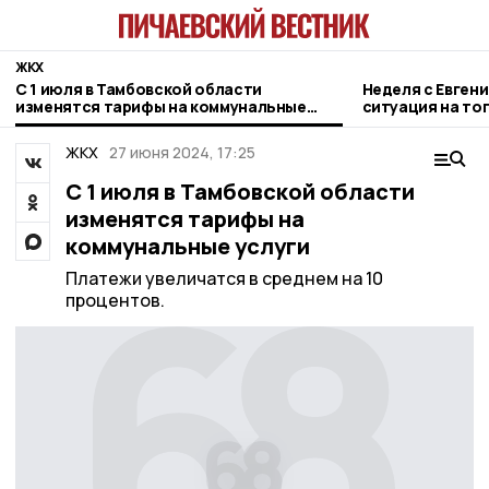
ЖКХ
С 1 июля в Тамбовской области
Неделя с Евген
изменятся тарифы на коммунальные
ситуация на то
услуги
городе и приор
ЖКХ
27 июня 2024, 17:25
С 1 июля в Тамбовской области
изменятся тарифы на
коммунальные услуги
Платежи увеличатся в среднем на 10
процентов.