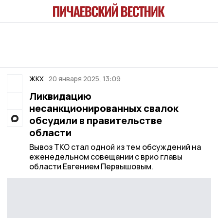
ЖКХ
20 января 2025, 13:09
Ликвидацию
несанкционированных свалок
обсудили в правительстве
области
Вывоз ТКО стал одной из тем обсуждений на
еженедельном совещании с врио главы
области Евгением Первышовым.