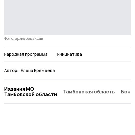
Фото: архив редакции
народная программа
инициатива
Автор:
Елена Еремеева
Издания МО
Тамбовская область
Бонд
Тамбовской области