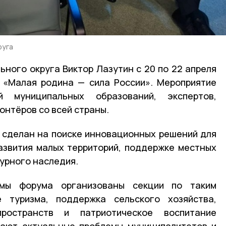
руга
ьного округа Виктор Лазутин с 20 по 22 апреля
 «Малая родина — сила России». Мероприятие
й муниципальных образований, экспертов,
онтёров со всей страны.
 сделан на поиске инновационных решений для
азвития малых территорий, поддержке местных
турного наследия.
мы форума организованы секции по таким
е туризма, поддержка сельского хозяйства,
ространств и патриотическое воспитание
дают актуальные проблемы муниципалитетов и