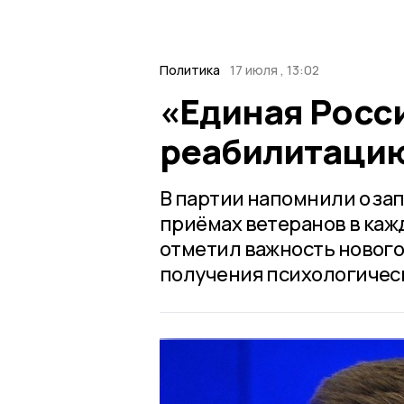
Политика
17 июля , 13:02
«Единая Росс
реабилитацию
В партии напомнили о за
приёмах ветеранов в каж
отметил важность нового
получения психологическ