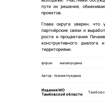
пути их решения, обменива
проектов.
Глава округа уверен, что 
партнёрские связи и вырабо
роста и процветания Пичаев
конструктивного диалога 
территориями.
форум
малая родина
Автор:
Ксения Нуждина
Издания МО
Тамбовс
Тамбовской области