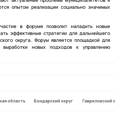
ются опытом реализации социально значимых
участие в форуме позволит наладить новые
тать эффективные стратегии для дальнейшего
ского округа. Форум является площадкой для
и выработки новых подходов к управлению
кая область
Бондарский округ
Гавриловский 