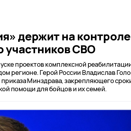
ия» держит на контроле
 участников СВО
пуске проектов комплексной реабилитации
дом регионе. Герой России Владислав Гол
 приказа Минздрава, закрепляющего срок
ой помощи для бойцов и их семей.