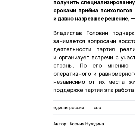
получить специализированну
сроками приёма психологов 
и давно назревшее решение, —
Владислав Головин подчерк
занимается вопросами восст
деятельности партия реал
и организует встречи с учас
страны. По его мнению, 
оперативного и равномерно
независимо от их места жи
поддержке партии эта работа
единая россия
сво
Автор:
Ксения Нуждина