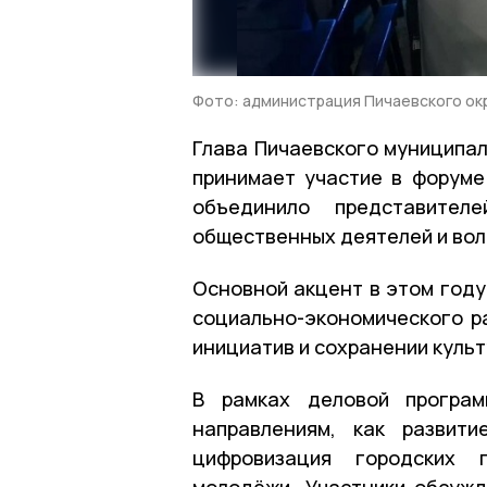
Фото: администрация Пичаевского ок
Глава Пичаевского муниципал
принимает участие в форуме
объединило представителе
общественных деятелей и вол
Основной акцент в этом году
социально-экономического р
инициатив и сохранении куль
В рамках деловой програм
направлениям, как развити
цифровизация городских п
молодёжи. Участники обсуж