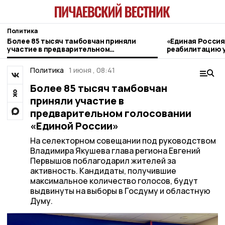
Политика
Более 85 тысяч тамбовчан приняли
«Единая Россия
участие в предварительном
реабилитацию 
голосовании «Единой России»
Политика
1 июня , 08:41
Более 85 тысяч тамбовчан
приняли участие в
предварительном голосовании
«Единой России»
На селекторном совещании под руководством
Владимира Якушева глава региона Евгений
Первышов поблагодарил жителей за
активность. Кандидаты, получившие
максимальное количество голосов, будут
выдвинуты на выборы в Госдуму и областную
Думу.