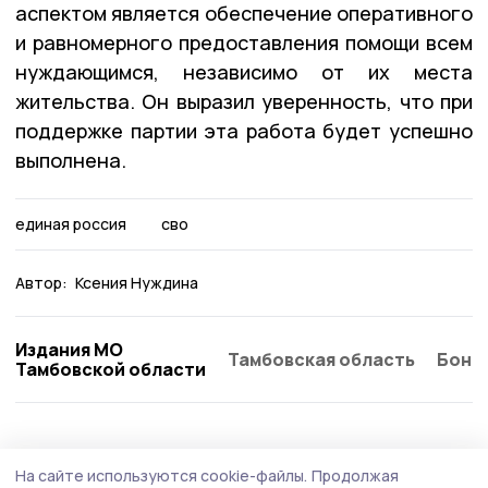
аспектом является обеспечение оперативного
и равномерного предоставления помощи всем
нуждающимся, независимо от их места
жительства. Он выразил уверенность, что при
поддержке партии эта работа будет успешно
выполнена.
единая россия
сво
Автор:
Ксения Нуждина
Издания МО
Тамбовская область
Бонд
Тамбовской области
Политика
16 июля , 12:56
На сайте используются cookie-файлы.
Продолжая