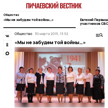
Общество
«Мы не забудем той войны…»
Евгений Первыш
участников СВО
фонда «Защитн
Общество
30 марта 2015, 13:52
«Мы не забудем той войны…»