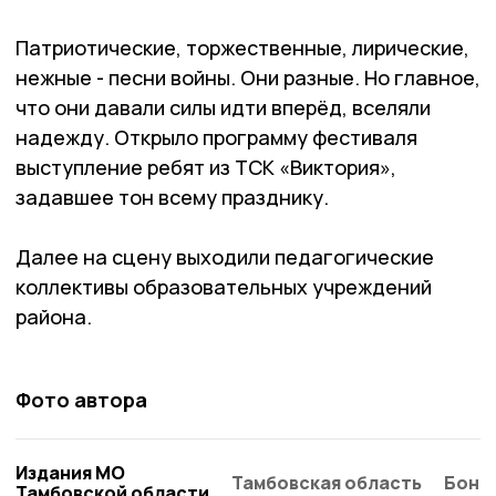
Патриотические, торжественные, лирические,
нежные - песни войны. Они разные. Но главное,
что они давали силы идти вперёд, вселяли
надежду. Открыло программу фестиваля
выступление ребят из ТСК «Виктория»,
задавшее тон всему празднику.
Далее на сцену выходили педагогические
коллективы образовательных учреждений
района.
Фото автора
Издания МО
Тамбовская область
Бонд
Тамбовской области