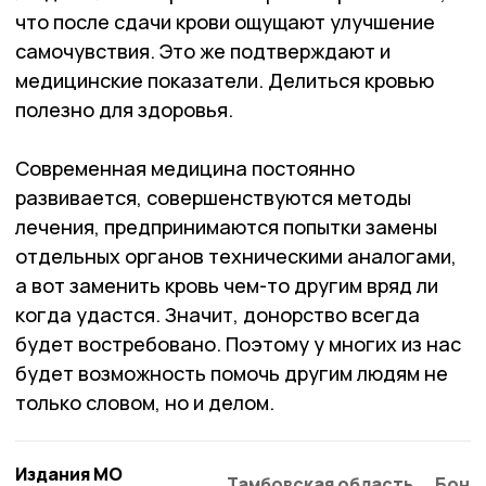
что после сдачи крови ощущают улучшение
самочувствия. Это же подтверждают и
медицинские показатели. Делиться кровью
полезно для здоровья.
Современная медицина постоянно
развивается, совершенствуются методы
лечения, предпринимаются попытки замены
отдельных органов техническими аналогами,
а вот заменить кровь чем-то другим вряд ли
когда удастся. Значит, донорство всегда
будет востребовано. Поэтому у многих из нас
будет возможность помочь другим людям не
только словом, но и делом.
Издания МО
Тамбовская область
Бонд