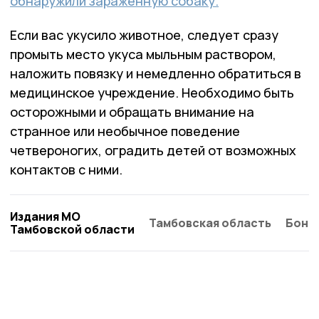
обнаружили зараженную собаку.
Если вас укусило животное, следует сразу
промыть место укуса мыльным раствором,
наложить повязку и немедленно обратиться в
медицинское учреждение. Необходимо быть
осторожными и обращать внимание на
странное или необычное поведение
четвероногих, оградить детей от возможных
контактов с ними.
Издания МО
Тамбовская область
Бонд
Тамбовской области