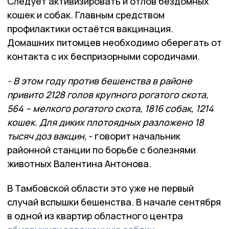
Следует активизировать и отлов бездомных
кошек и собак. Главным средством
профилактики остаётся вакцинация.
Домашних питомцев необходимо оберегать от
контакта с их беспризорными сородичами.
- В этом году против бешенства в районе
привито 2128 голов крупного рогатого скота,
564 – мелкого рогатого скота, 1816 собак, 1214
кошек. Для диких плотоядных разложено 18
тысяч доз вакцин,
- говорит начальник
районной станции по борьбе с болезнями
животных Валентина Антонова.
В Тамбовской области это уже не первый
случай вспышки бешенства. В начале сентября
в одной из квартир областного центра