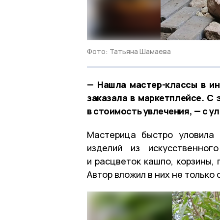
Фото: Татьяна Шамаева
— Нашла мастер-классы в ин
заказала в маркетплейсе. С 
в стоимость увлечения, — с 
Мастерица быстро уловила 
изделий из искусственног
и расцветок кашпо, корзины,
Автор вложил в них не только с