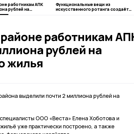
оне работникам АПК
Функциональные вещи из
она рублей на
искусственного ротанга создаёт
илья
жительница Пичаева
 районе работникам АП
иллиона рублей на
о жилья
района выделили почти 2 миллиона рублей на
специалисты ООО «Веста» Елена Хоботова и
 жильё уже практически построено, а также