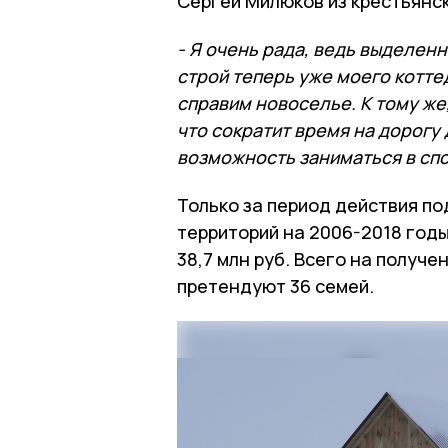
Сергей Милюков из крестьянс
- Я очень рада, ведь выделен
строй теперь уже моего котте
справим новоселье. К тому же
что сократит время на дорогу
возможность заниматься в сп
Только за период действия п
территорий на 2006-2018 год
38,7 млн руб. Всего на получ
претендуют 36 семей.