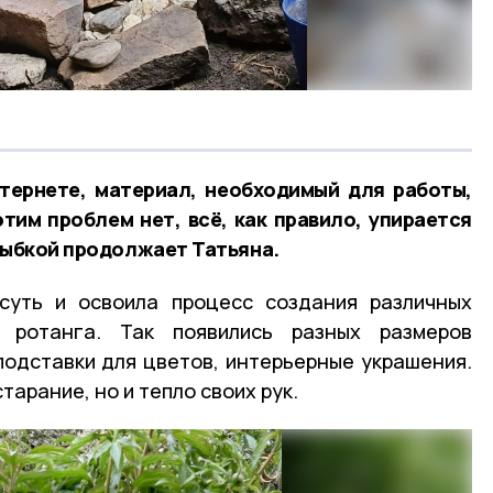
тернете, материал, необходимый для работы,
этим проблем нет, всё, как правило, упирается
улыбкой продолжает Татьяна.
суть и освоила процесс создания различных
о ротанга. Так появились разных размеров
 подставки для цветов, интерьерные украшения.
тарание, но и тепло своих рук.