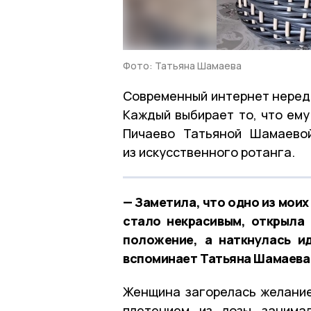
Фото: Татьяна Шамаева
Современный интернет нередк
Каждый выбирает то, что ему
Пичаево Татьяной Шамаевой
из искусственного ротанга.
— Заметила, что одно из моих
стало некрасивым, открыла 
положение, а наткнулась и
вспоминает Татьяна Шамаева
Женщина загорелась желание
плетением из лозы занима