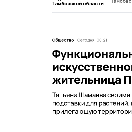
Тамбовс
Тамбовской области
Общество
Сегодня, 08:21
Функциональн
искусственно
жительница П
Татьяна Шамаева своими 
подставки для растений,
прилегающую территорию