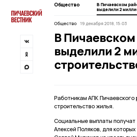
Общество
В Пичаевском рай
выделили 2 милли
строительство ж
Общество
19 декабря 2018, 15:03
В Пичаевском
выделили 2 м
строительств
Работникам АПК Пичаевского 
строительство жилья.
Социальные выплаты получат 
Алексей Поляков, для которых