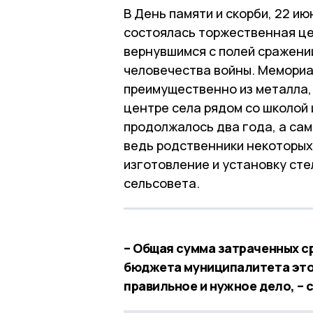
В День памяти и скорби, 22 ию
состоялась торжественная це
вернувшимся с полей сражени
человечества войны. Мемориа
преимущественно из металла, 
центре села рядом со школой
продолжалось два года, а сам
ведь родственники некоторых
изготовление и установку ст
сельсовета.
– Общая сумма затраченных с
бюджета муниципалитета это 
правильное и нужное дело, – 