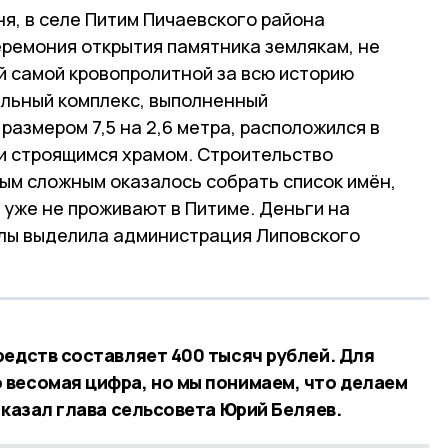
ня, в селе Питим Пичаевского района
ремония открытия памятника землякам, не
й самой кровопролитной за всю историю
льный комплекс, выполненный
размером 7,5 на 2,6 метра, расположился в
 и строящимся храмом. Строительство
ым сложным оказалось собрать список имён,
 уже не проживают в Питиме. Деньги на
елы выделила администрация Липовского
редств составляет 400 тысяч рублей. Для
весомая цифра, но мы понимаем, что делаем
сказал глава сельсовета Юрий Беляев.