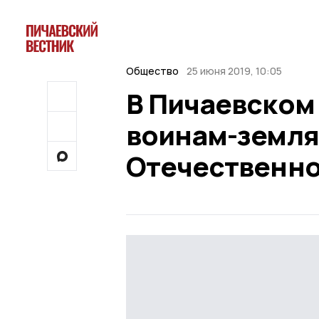
Общество
25 июня 2019, 10:05
В Пичаевском
воинам-земля
Отечественно