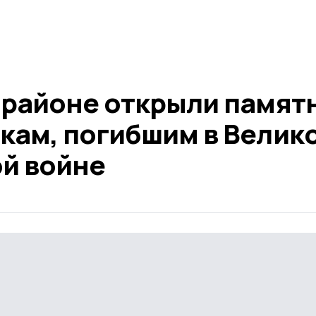
 районе открыли памят
кам, погибшим в Велик
й войне