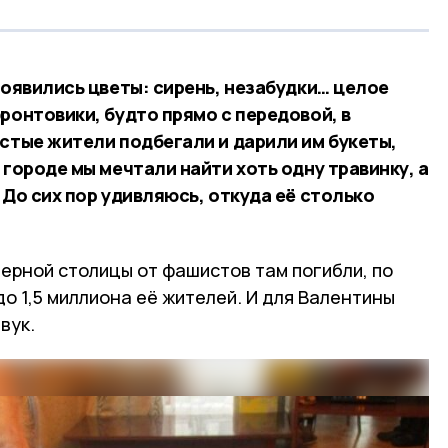
появились цветы: сирень, незабудки… целое
ронтовики, будто прямо с передовой, в
остые жители подбегали и дарили им букеты,
 городе мы мечтали найти хоть одну травинку, а
 До сих пор удивляюсь, откуда её столько
ерной столицы от фашистов там погибли, по
до 1,5 миллиона её жителей. И для Валентины
вук.