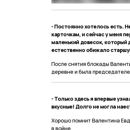
- Постоянно хотелось есть. Н
карточкам, и сейчас у меня п
маленький довесок, который 
естественно обижало старшу
После снятия блокады Валенти
деревне и была председателе
- Только здесь я впервые узна
вкусные! Долго не могла наес
Хорошо помнит Валентина Евд
в войне.