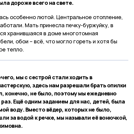
ыла дороже всего на свете.
ась особенно лютой. Центральное отопление,
аботали. Мать принесла печку-буржуйку, в
вся хранившаяся в доме многотомная
ели, обои – всё, что могло гореть и хотя бы
е тепло.
чего, мы с сестрой стали ходить в
астерскую, здесь нам разрешали брать опилки
л, конечно, не было, поэтому мы ежедневно
раз. Ещё одним заданием для нас, детей, была
ой воду. Вместо вёдер, которых не было,
шли за водой к речке, мы называли её вонючкой,
кимовна.