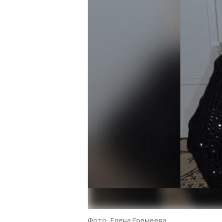
Фото: Елена Еремеева