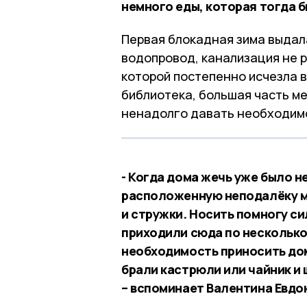
немного еды, которая тогда б
Первая блокадная зима выдал
водопровод, канализация не р
которой постепенно исчезла 
библиотека, большая часть меб
ненадолго давать необходимо
- Когда дома жечь уже было не
расположенную неподалёку м
и стружки. Носить помногу си
приходили сюда по несколько 
необходимость приносить дом
брали кастрюли или чайник и 
– вспоминает Валентина Евдо