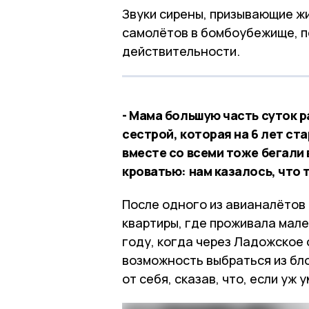
Звуки сирены, призывающие ж
самолётов в бомбоубежище, п
действительности.
- Мама большую часть суток р
сестрой, которая на 6 лет ст
вместе со всеми тоже бегали
кроватью: нам казалось, что 
После одного из авианалётов 
квартиры, где проживала мале
году, когда через Ладожское 
возможность выбраться из бло
от себя, сказав, что, если уж 