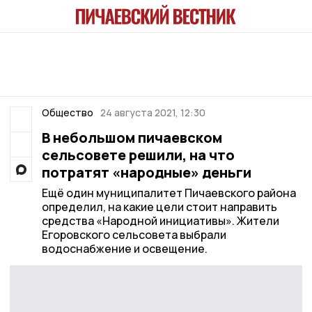
Общество
24 августа 2021, 12:30
В небольшом пичаевском
сельсовете решили, на что
потратят «народные» деньги
Ещё один муниципалитет Пичаевского района
определил, на какие цели стоит направить
средства «Народной инициативы». Жители
Егоровского сельсовета выбрали
водоснабжение и освещение.