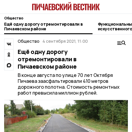
Общество
Ещё одну дорогу отремонтировали в
Функциональны
Пичаевском районе
искусственного
жительница Пи
Общество
4 сентября 2021, 11:00
Ещё одну дорогу
отремонтировали в
Пичаевском районе
В конце августа по улице 70 лет Октября
Пичаева заасфальтировали 410 метров
дорожного полотна. Стоимость ремонтных
работ превысила миллион рублей.