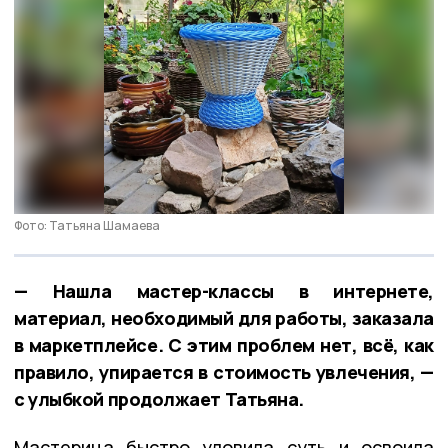
Фото: Татьяна Шамаева
— Нашла мастер-классы в интернете,
материал, необходимый для работы, заказала
в маркетплейсе. С этим проблем нет, всё, как
правило, упирается в стоимость увлечения, —
с улыбкой продолжает Татьяна.
Мастерица быстро уловила суть и освоила