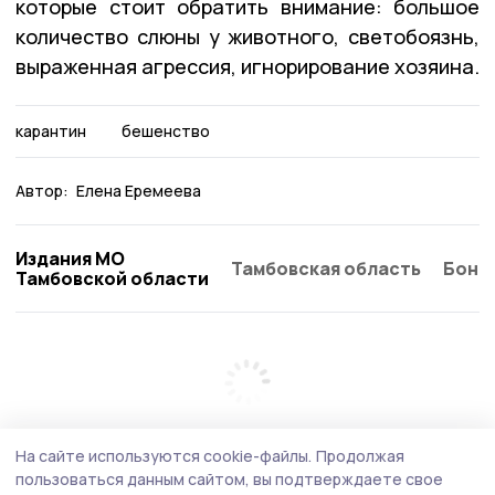
которые стоит обратить внимание: большое
количество слюны у животного, светобоязнь,
выраженная агрессия, игнорирование хозяина.
карантин
бешенство
Автор:
Елена Еремеева
Издания МО
Тамбовская область
Бонд
Тамбовской области
На сайте используются cookie-файлы.
Продолжая
пользоваться данным сайтом, вы подтверждаете свое