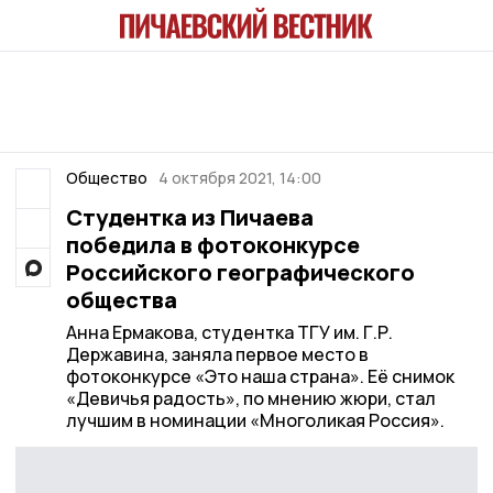
Общество
4 октября 2021, 14:00
Студентка из Пичаева
победила в фотоконкурсе
Российского географического
общества
Анна Ермакова, студентка ТГУ им. Г.Р.
Державина, заняла первое место в
фотоконкурсе «Это наша страна». Её снимок
«Девичья радость», по мнению жюри, стал
лучшим в номинации «Многоликая Россия».