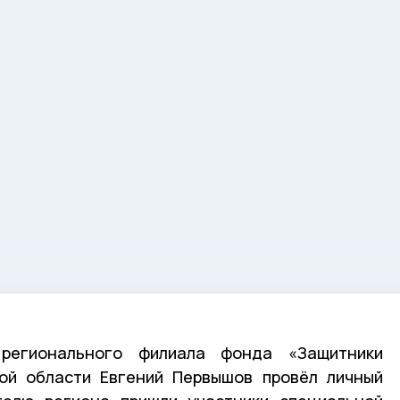
регионального филиала фонда «Защитники
кой области Евгений Первышов провёл личный