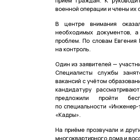
приём граждан. К руководи
военной операции и члены их 
В центре внимания оказал
необходимых документов, а
проблем. По словам Евгения
на контроль.
Один из заявителей — участн
Специалисты службы занят
вакансий с учётом образовани
кандидатуру рассматриваю
предложили пройти бесп
по специальности «Инженер-
«Кадры».
На приёме прозвучали и друг
многоквартирного дома и вос