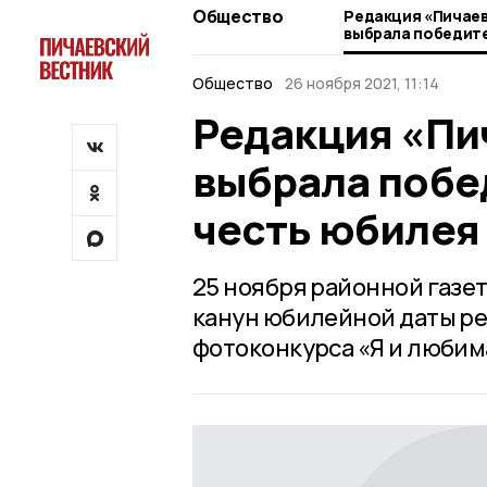
Общество
Редакция «Пичаев
выбрала победит
честь юбилея газ
Общество
26 ноября 2021, 11:14
Редакция «Пи
выбрала побе
честь юбилея
25 ноября районной газет
канун юбилейной даты р
фотоконкурса «Я и любима