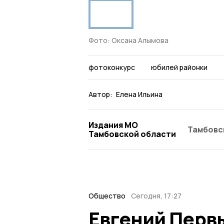
Фото: Оксана Алымова
фотоконкурс
юбилей районки
Автор:
Елена Ильина
Издания МО
Тамбовс
Тамбовской области
Общество
Сегодня, 17:27
Евгений Перв