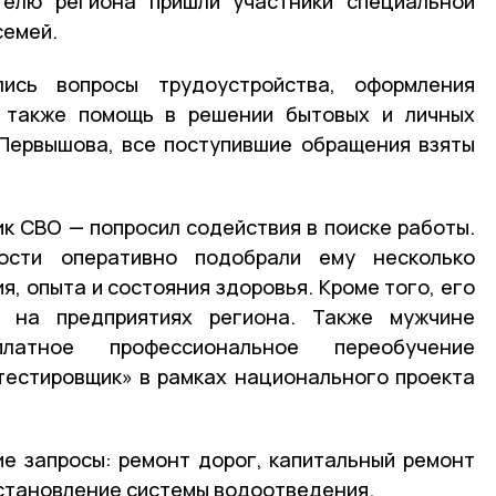
телю региона пришли участники специальной
семей.
ись вопросы трудоустройства, оформления
 также помощь в решении бытовых и личных
 Первышова, все поступившие обращения взяты
ик СВО — попросил содействия в поиске работы.
ости оперативно подобрали ему несколько
я, опыта и состояния здоровья. Кроме того, его
т на предприятиях региона. Также мужчине
латное профессиональное переобучение
тестировщик» в рамках национального проекта
ие запросы: ремонт дорог, капитальный ремонт
становление системы водоотведения.