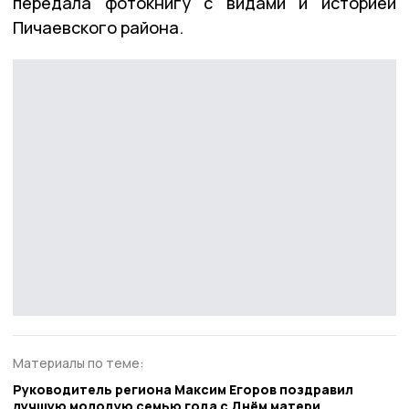
передала фотокнигу с видами и историей
Пичаевского района.
Материалы по теме:
Руководитель региона Максим Егоров поздравил
лучшую молодую семью года с Днём матери