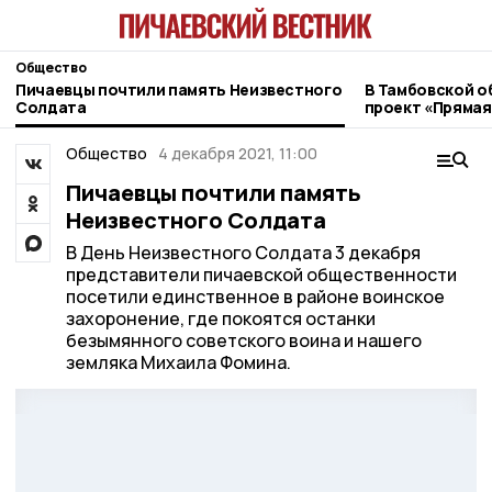
Общество
Пичаевцы почтили память Неизвестного
В Тамбовской о
Солдата
проект «Прямая
ветеранов СВО
Общество
4 декабря 2021, 11:00
Пичаевцы почтили память
Неизвестного Солдата
В День Неизвестного Солдата 3 декабря
представители пичаевской общественности
посетили единственное в районе воинское
захоронение, где покоятся останки
безымянного советского воина и нашего
земляка Михаила Фомина.