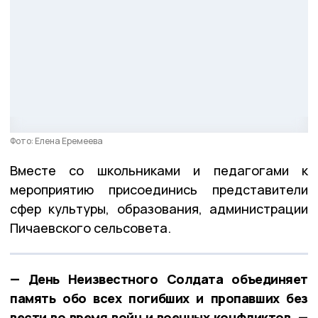
Фото: Елена Еремеева
Вместе со школьниками и педагогами к
мероприятию присоединись представители
сфер культуры, образования, администрации
Пичаевского сельсовета.
— День Неизвестного Солдата объединяет
память обо всех погибших и пропавших без
вести во время войн и военных конфликтов, —