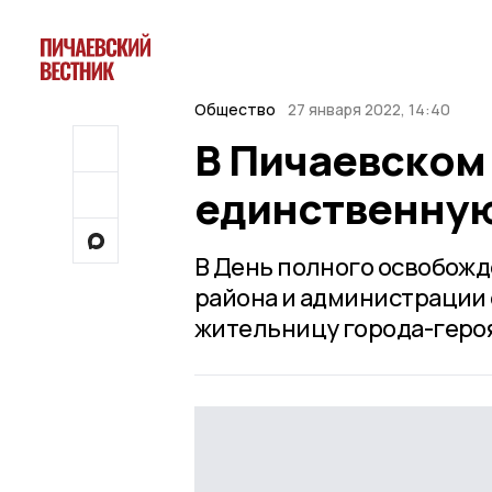
Общество
27 января 2022, 14:40
В Пичаевском
единственну
В День полного освобож
района и администрации 
жительницу города-геро