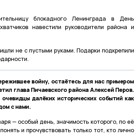
ительницу блокадного Ленинграда в День
хватчиков навестили руководители района и
ришли не с пустыми руками. Подарки подкрепили
одарности.
пережившее войну, остаётесь для нас примером
етил глава Пичаевского района Алексей Перов.
 очевидцы далёких исторических событий как
ом с нами.
аря — особый день, значимость которого, по её
понять и прочувствовать только тот, кто лично