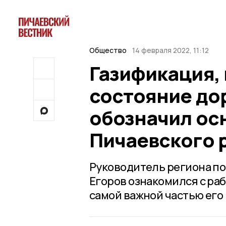
Общество
14 февраля 2022, 11:12
Газификация, 
состояние до
обозначил ос
Пичаевского 
Руководитель региона по
Егоров ознакомился с ра
самой важной частью его 