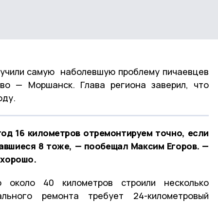
вучили самую наболевшую проблему пичаевцев
во — Моршанск. Глава региона заверил, что
оду.
год 16 километров отремонтируем точно, если
авшиеся 8 тоже, — пообещал Максим Егоров. —
 хорошо.
ю около 40 километров строили несколько
ального ремонта требует 24-километровый