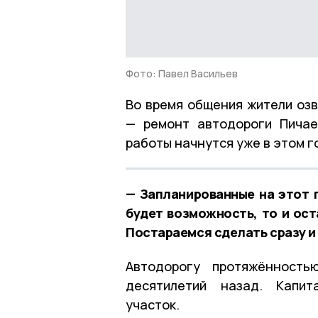
Фото: Павел Васильев
Во время общения жители оз
— ремонт автодороги Пичае
работы начнутся уже в этом г
— Запланированные на этот 
будет возможность, то и ост
Постараемся сделать сразу и
Автодорогу протяжённость
десятилетий назад. Капит
участок.