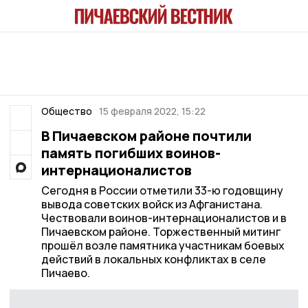
Общество
15 февраля 2022, 15:22
В Пичаевском районе почтили
память погибших воинов-
интернационалистов
Сегодня в России отметили 33-ю годовщину
вывода советских войск из Афганистана.
Чествовали воинов-интернационалистов и в
Пичаевском районе. Торжественный митинг
прошёл возле памятника участникам боевых
действий в локальных конфликтах в селе
Пичаево.