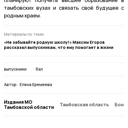
тамбовских вузах и связать своё будущее с
родным краем.
Материалы по теме:
«Не забывайте родную школу!» Максим Егоров
рассказал выпускникам, что ему помогает в жизни
выпускники
бал
Автор:
Елена Еремеева
Издания МО
Тамбовская область
Бонд
Тамбовской области