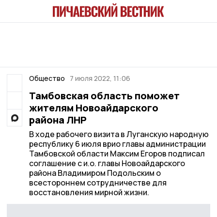
Общество
7 июля 2022, 11:06
Тамбовская область поможет
жителям Новоайдарского
района ЛНР
В ходе рабочего визита в Луганскую народную
республику 6 июля врио главы администрации
Тамбовской области Максим Егоров подписал
соглашение с и.о. главы Новоайдарского
района Владимиром Подольским о
всестороннем сотрудничестве для
восстановления мирной жизни.