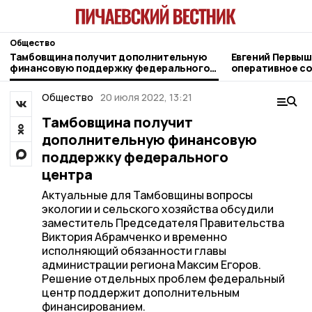
Общество
Тамбовщина получит дополнительную
Евгений Первыш
финансовую поддержку федерального
оперативное со
центра
11 августа
Общество
20 июля 2022, 13:21
Тамбовщина получит
дополнительную финансовую
поддержку федерального
центра
Актуальные для Тамбовщины вопросы
экологии и сельского хозяйства обсудили
заместитель Председателя Правительства
Виктория Абрамченко и временно
исполняющий обязанности главы
администрации региона Максим Егоров.
Решение отдельных проблем федеральный
центр поддержит дополнительным
финансированием.