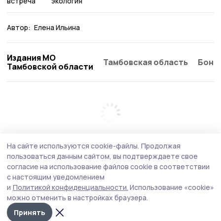
встреча
экология
Автор:
Елена Ильина
Издания МО
Тамбовская область
Бонд
Тамбовской области
На сайте используются cookie-файлы.
Продолжая
пользоваться данным сайтом, вы подтверждаете свое
согласие на использование файлов cookie в соответствии
с настоящим уведомлением
и
Политикой конфиденциальности.
Использование «cookie»
можно отменить в настройках браузера.
Принять