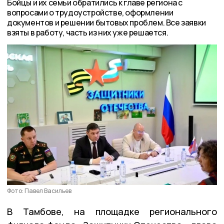
Бойцы и их семьи обратились к главе региона с
вопросами о трудоустройстве, оформлении
документов и решении бытовых проблем. Все заявки
взяты в работу, часть из них уже решается.
Фото: Павел Васильев
В Тамбове, на площадке регионального