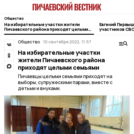
Общество
На избирательные участки жители
Евгений Первыш
Пичаевского района приходят целыми
участников СВО
семьями
фонда «Защитн
Общество
10 сентября 2022, 11:57
На избирательные участки
жители Пичаевского района
приходят целыми семьями
Пичаевцы целыми семьями приходят на
выборы, супружескими парами, вместе с
детьми и внуками.