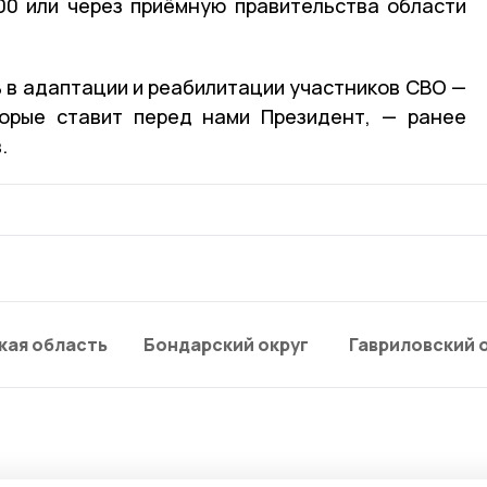
00 или через приёмную правительства области
 в адаптации и реабилитации участников СВО —
торые ставит перед нами Президент, — ранее
.
кая область
Бондарский округ
Гавриловский 