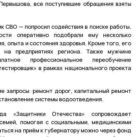
 Первышова, все поступившие обращения взяты
ик СВО — попросил содействия в поиске работы.
ости оперативно подобрали ему несколько
я, опыта и состояния здоровья. Кроме того, его
т на предприятиях региона. Также мужчине
латное профессиональное переобучение
тестировщик» в рамках национального проекта
ие запросы: ремонт дорог, капитальный ремонт
становление системы водоотведения.
да «Защитники Отечества» сопровождает
семей, помогая с социальными, медицинскими
аться на приём к губернатору можно через фонд