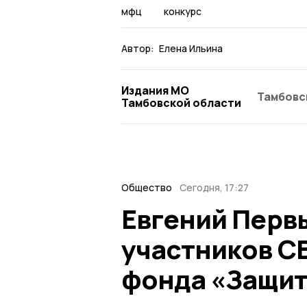
мфц
конкурс
Автор:
Елена Ильина
Издания МО
Тамбовс
Тамбовской области
Общество
Сегодня, 17:27
Евгений Перв
участников С
фонда «Защит