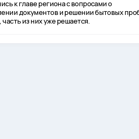
ись к главе региона с вопросами о
лении документов и решении бытовых про
, часть из них уже решается.