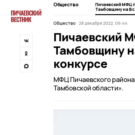
Общество
Пичаевский МФЦ 
Тамбовщину на В
Общество
28 декабря 2022, 09:44
Пичаевский М
Тамбовщину н
конкурсе
МФЦ Пичаевского района
Тамбовской области».