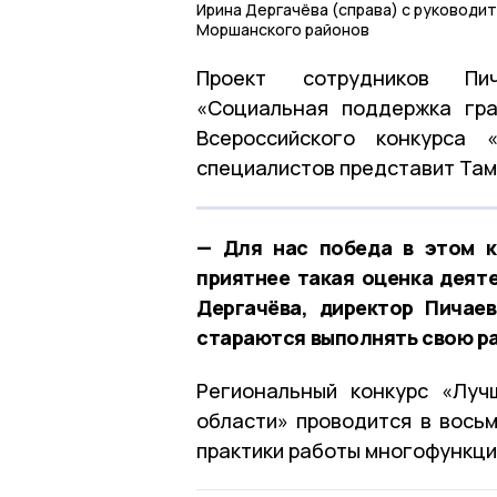
Ирина Дергачёва (справа) с руководи
Моршанского районов
Проект сотрудников Пич
«Социальная поддержка гра
Всероссийского конкурса 
специалистов представит Там
— Для нас победа в этом к
приятнее такая оценка деят
Дергачёва, директор Пичае
стараются выполнять свою ра
Региональный конкурс «Луч
области» проводится в восьм
практики работы многофункци