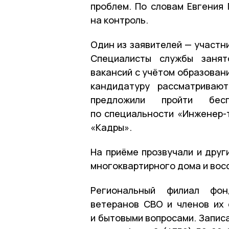
проблем. По словам Евгения
на контроль.
Один из заявителей — участн
Специалисты службы занят
вакансий с учётом образовани
кандидатуру рассматриваю
предложили пройти бесп
по специальности «Инженер-
«Кадры».
На приёме прозвучали и друг
многоквартирного дома и вос
Региональный филиал фон
ветеранов СВО и членов их 
и бытовыми вопросами. Запис