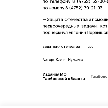
по телефону 8 (4752) 52-00-
по номеру 8 (4752) 79-21-93.
— Защита Отечества и помощь
первоочередные задачи, ко
подчеркнул Евгений Первышов
защитники отечества
сво
Автор:
Ксения Нуждина
Издания МО
Тамбовс
Тамбовской области