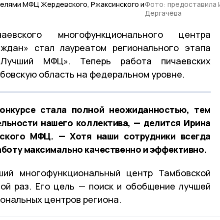
телями МФЦ Жердевского, Ржаксинского и
Фото: предоставила 
Дергачёва
аевского многофункционального центра
ждан» стал лауреатом регионального этапа
«Лучший МФЦ». Теперь работа пичаевских
бовскую область на федеральном уровне.
онкурсе стала полной неожиданностью, тем
ельности нашего коллектива, — делится Ирина
вского МФЦ. — Хотя наши сотрудники всегда
боту максимально качественно и эффективно.
ший многофункциональный центр Тамбовской
ой раз. Его цель — поиск и обобщение лучшей
ональных центров региона.