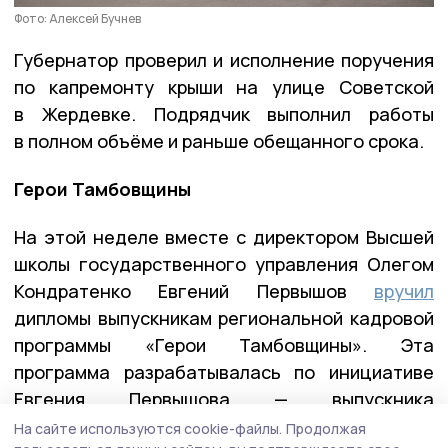
Фото: Алексей Бучнев
Губернатор проверил и исполнение поручения
по капремонту крыши на улице Советской
в Жердевке. Подрядчик выполнил работы
в полном объёме и раньше обещанного срока.
Герои Тамбовщины
На этой неделе вместе с директором Высшей
школы государственного управления Олегом
Кондратенко Евгений Первышов
вручил
дипломы выпускникам региональной кадровой
программы «Герои Тамбовщины». Эта
программа разрабатывалась по инициативе
Евгения Первышова — выпускника
федеральной программы «Время героев», и
На сайте используются cookie-файлы.
Продолжая