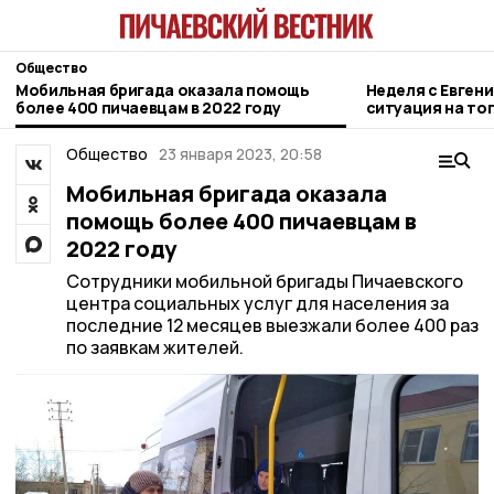
Общество
Мобильная бригада оказала помощь
Неделя с Евген
более 400 пичаевцам в 2022 году
ситуация на то
городе и приор
Общество
23 января 2023, 20:58
Мобильная бригада оказала
помощь более 400 пичаевцам в
2022 году
Сотрудники мобильной бригады Пичаевского
центра социальных услуг для населения за
последние 12 месяцев выезжали более 400 раз
по заявкам жителей.