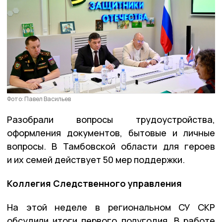
Фото: Павел Васильев
Разобрали вопросы трудоустройства,
оформления документов, бытовые и личные
вопросы. В Тамбовской области для героев
и их семей действует 50 мер поддержки.
Коллегия Следственного управления
На этой неделе в региональном СУ СКР
обсудили итоги первого полугодия. В работе