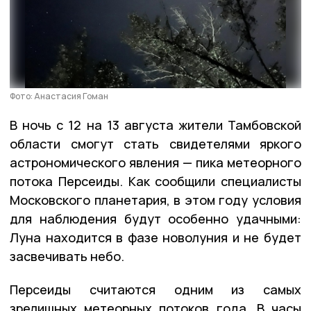
Фото: Анастасия Гоман
В ночь с 12 на 13 августа жители Тамбовской
области смогут стать свидетелями яркого
астрономического явления — пика метеорного
потока Персеиды. Как сообщили специалисты
Московского планетария, в этом году условия
для наблюдения будут особенно удачными:
Луна находится в фазе новолуния и не будет
засвечивать небо.
Персеиды считаются одним из самых
зрелищных метеорных потоков года. В часы