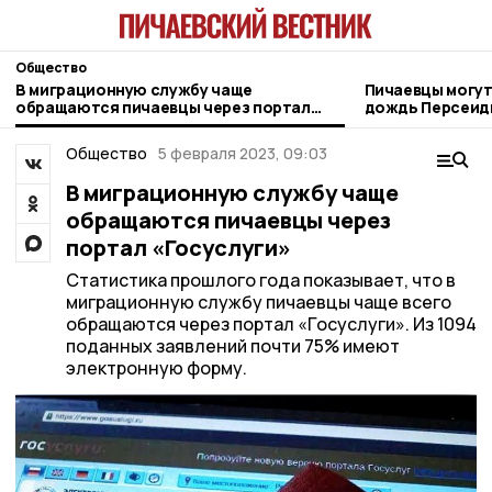
Общество
В миграционную службу чаще
Пичаевцы могут
обращаются пичаевцы через портал
дождь Персеиды 
«Госуслуги»
Общество
5 февраля 2023, 09:03
В миграционную службу чаще
обращаются пичаевцы через
портал «Госуслуги»
Статистика прошлого года показывает, что в
миграционную службу пичаевцы чаще всего
обращаются через портал «Госуслуги». Из 1094
поданных заявлений почти 75% имеют
электронную форму.