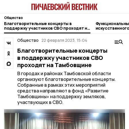
Общество
Благотворительные концерты в
Функциональны
поддержку участников СВО проходят на
искусственного
Тамбовщине
жительница Пи
Общество
22 февраля 2023, 15:04
Благотворительные концерты
в поддержку участников СВО
проходят на Тамбовщине
В городах и районах Тамбовской области
организуют благотворительные концерты.
Собранные в рамках этих мероприятий
средства направляют в фонд «Развитие
Тамбовщины» на поддержку земляков,
участвующих в СВО.