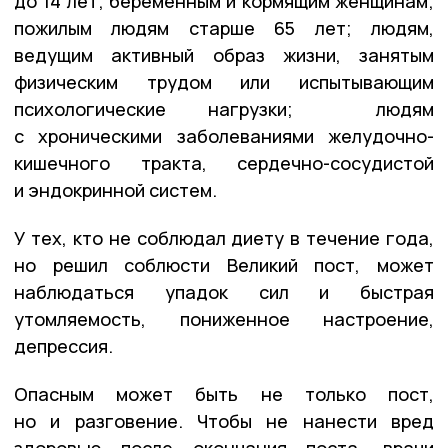
до 14 лет; беременным и кормящим женщинам;
пожилым людям старше 65 лет; людям,
ведущим активный образ жизни, занятым
физическим трудом или испытывающим
психологические нагрузки; людям
с хроническими заболеваниями желудочно-
кишечного тракта, сердечно-сосудистой
и эндокринной систем.
У тех, кто не соблюдал диету в течение года,
но решил соблюсти Великий пост, может
наблюдаться упадок сил и быстрая
утомляемость, пониженное настроение,
депрессия.
Опасным может быть не только пост,
но и разговение. Чтобы не нанести вред
здоровью после окончания поста, врачи