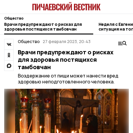
Общество
Врачи предупреждают о рисках для
Неделя с Евген
здоровья постящихся тамбовчан
ситуация на то
городе и приор
Общество
27 февраля 2023, 20:43
Врачи предупреждают о рисках
для здоровья постящихся
тамбовчан
Воздержание от пищи может нанести вред
здоровью неподготовленного человека.