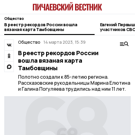
Общество
В реестр рекордов России вошла
Евгений Первыш
вязаная карта Тамбовщины
участников СВО
фонда «Защитн
Общество
14 марта 2023, 15:39
В реестр рекордов России
вошла вязаная карта
Тамбовщины
Полотно создали к 85-летию региона.
Рассказовские рукодельницы Марина Елютина
и Галина Погуляева трудились над ним 11 лет.