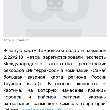
Фото: vk.com/ratgu
Вязаную карту Тамбовской области размером
2,22×2,10 метра зарегистрировали эксперты
Международного агентства регистрации
рекордов «Интеррекорд» в номинации «Самая
большая вязаная карта региона России
(ручная вязка)». В основе экспоната —
картина, на которую нанесены границы
городов и районов региона, указаны
их названия, размещены символы территорий.
Об этом
сообщает РИА «ТОП68»
.