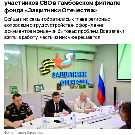
участников СВО в тамбовском филиале
фонда «Защитники Отечества»
Бойцы и их семьи обратились к главе региона с
вопросами о трудоустройстве, оформлении
документов и решении бытовых проблем. Все заявки
взяты в работу, часть из них уже решается.
Фото: Павел Васильев