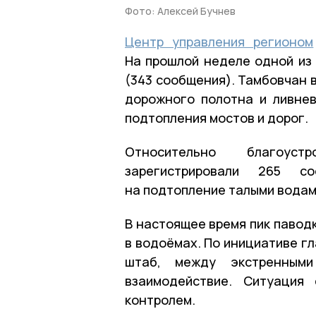
Фото: Алексей Бучнев
Центр управления регионом
На прошлой неделе одной из
(343 сообщения). Тамбовчан 
дорожного полотна и ливнев
подтопления мостов и дорог.
Относительно благоус
зарегистрировали 265 с
на подтопление талыми водам
В настоящее время пик павод
в водоёмах. По инициативе г
штаб, между экстренным
взаимодействие. Ситуация
контролем.