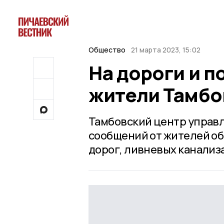
Общество
21 марта 2023, 15:02
На дороги и 
жители Тамбо
Тамбовский центр управле
сообщений от жителей об
дорог, ливневых канализ