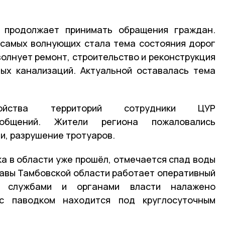
продолжает принимать обращения граждан.
 самых волнующих стала тема состояния дорог
волнует ремонт, строительство и реконструкция
ых канализаций. Актуальной оставалась тема
тройства территорий сотрудники ЦУР
ообщений. Жители региона пожаловались
и, разрушение тротуаров.
ка в области уже прошёл, отмечается спад воды
лавы Тамбовской области работает оперативный
и службами и органами власти налажено
 с паводком находится под круглосуточным