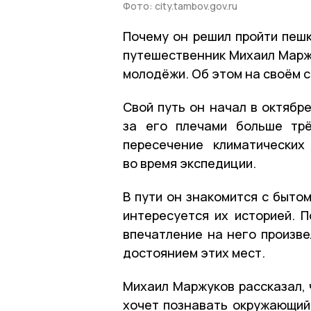
Фото: city.tambov.gov.ru
Почему он решил пройти пешк
путешественник Михаил Марж
молодёжи. Об этом на своём 
Свой путь он начал в октябр
за его плечами больше трё
пересечение климатически
во время экспедиции.
В пути он знакомится с быто
интересуется их историей. 
впечатление на него произве
достоянием этих мест.
Михаил Маржуков рассказал, 
хочет познавать окружающий