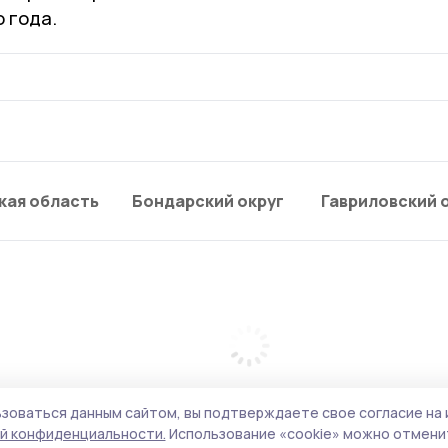
 года.
кая область
Бондарский округ
Гавриловский 
зоваться данным сайтом, вы подтверждаете свое согласие на 
й конфиденциальности.
Использование «cookie» можно отменит