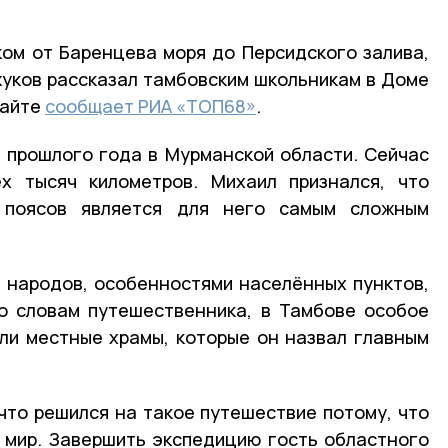
ом от Баренцева моря до Персидского залива,
уков рассказал тамбовским школьникам в Доме
сайте
сообщает РИА «ТОП68»
.
е прошлого года в Мурманской области. Сейчас
х тысяч километров. Михаил признался, что
х поясов является для него самым сложным
м народов, особенностями населённых пунктов,
По словам путешественника, в Тамбове особое
ли местные храмы, которые он назвал главным
что решился на такое путешествие потому, что
 мир. Завершить экспедицию гость областного