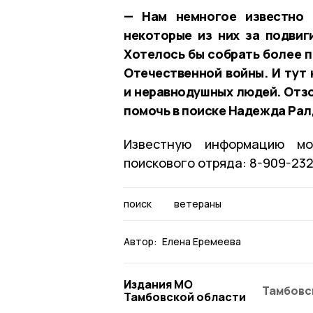
— Нам немногое известно 
некоторые из них за подвиг
Хотелось бы собрать более 
Отечественной войны. И тут 
и неравнодушных людей. Отзо
помочь в поиске Надежда Рал
Известную информацию мо
поискового отряда: 8-909-23
поиск
ветераны
Автор:
Елена Еремеева
Издания МО
Тамбовс
Тамбовской области