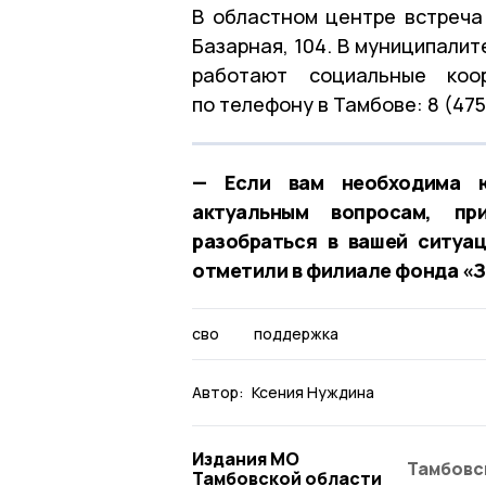
В областном центре встреча
Базарная, 104. В муниципали
работают социальные коо
по телефону в Тамбове: 8 (475
— Если вам необходима ю
актуальным вопросам, пр
разобраться в вашей ситуа
отметили в филиале фонда «З
сво
поддержка
Автор:
Ксения Нуждина
Издания МО
Тамбовс
Тамбовской области