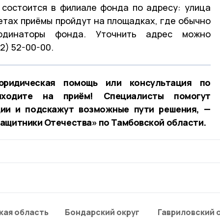
 состоится в филиале фонда по адресу: улица
тетах приёмы пройдут на площадках, где обычно
рдинаторы фонда. Уточнить адрес можно
2) 52-00-00.
ридическая помощь или консультация по
иходите на приём! Специалисты помогут
ции и подскажут возможные пути решения, —
ащитники Отечества» по Тамбовской области.
кая область
Бондарский округ
Гавриловский 