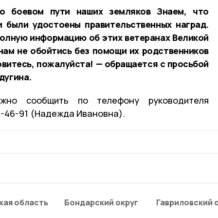
о боевом пути наших земляков Знаем, что
и были удостоены правительственных наград.
полную информацию об этих ветеранах Великой
нам не обойтись без помощи их родственников
витесь, пожалуйста! — обращается с просьбой
дугина.
жно сообщить по телефону руководителя
2-46-91 (Надежда Ивановна).
кая область
Бондарский округ
Гавриловский 