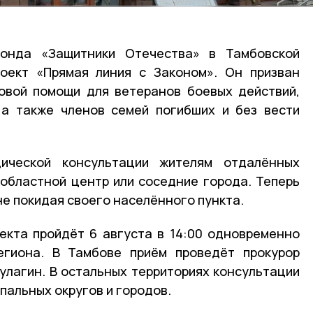
фонда «Защитники Отечества» в Тамбовской
роект «Прямая линия с Законом». Он призван
овой помощи для ветеранов боевых действий,
 а также членов семей погибших и без вести
ической консультации жителям отдалённых
 областной центр или соседние города. Теперь
не покидая своего населённого пункта.
екта пройдёт 6 августа в 14:00 одновременно
егиона. В Тамбове приём проведёт прокурор
улагин. В остальных территориях консультации
пальных округов и городов.