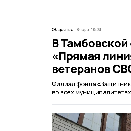
Общество
Вчера, 18:23
В Тамбовской
«Прямая лини
ветеранов СВ
Филиал фонда «Защитник
во всех муниципалитетах 6