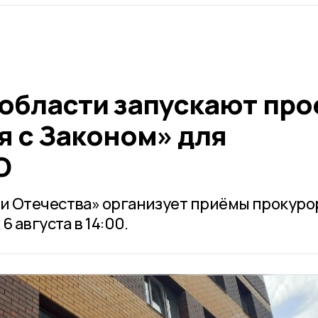
 области запускают про
я с Законом» для
О
и Отечества» организует приёмы прокуро
 августа в 14:00.