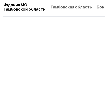
Издания МО
Тамбовская область
Бонд
Тамбовской области