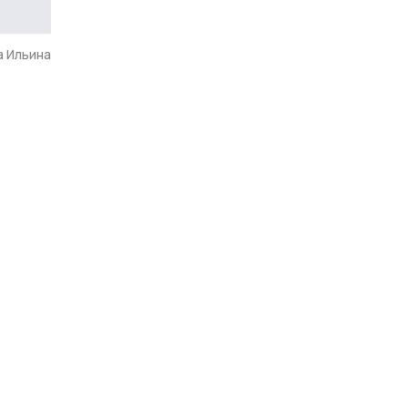
а Ильина