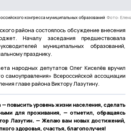
оссийского конгресса муниципальных образований
Фото: Елен
ского района состоялось обсуждение внесения
джет. Началу заседания предшествовала
ководителей муниципальных образований,
нальному празднику.
ета народных депутатов Олег Киселёв вручил
го самоуправления» Всероссийской ассоциации
ления главе района Виктору Лазутину.
 — повысить уровень жизни населения, сделать
ными для проживания, — отметил, обращаясь
ктор Лазутин. — Желаю вам новых достижений,
епкого здоровья, счастья, благополучия!