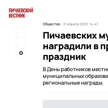
Общество
21 апреля 2023, 14:47
Пичаевских м
наградили в 
праздник
В День работников мест
муниципальных образова
региональные награды.