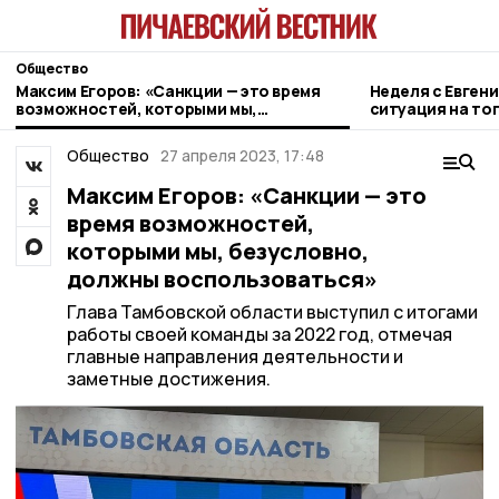
Общество
Максим Егоров: «Санкции — это время
Неделя с Евген
возможностей, которыми мы,
ситуация на то
безусловно, должны воспользоваться»
городе и приор
Общество
27 апреля 2023, 17:48
Максим Егоров: «Санкции — это
время возможностей,
которыми мы, безусловно,
должны воспользоваться»
Глава Тамбовской области выступил с итогами
работы своей команды за 2022 год, отмечая
главные направления деятельности и
заметные достижения.