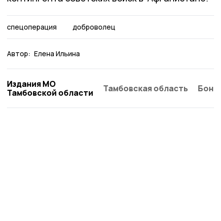
спецоперация
доброволец
Автор:
Елена Ильина
Издания МО
Тамбовская область
Бонд
Тамбовской области