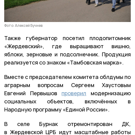
Фото: Алексей Бучнев
Также губернатор посетил плодопитомник
«Жердевский», где выращивают вишню,
яблоки, зерновые и подсолнечник. Продукция
реализуется со знаком «Тамбовская марка».
Вместе с председателем комитета облдумы по
аграрным вопросам Сергеем Хаустовым
Евгений Первышов
проверил
модернизацию
социальных объектов, включённых в
Народную программу «Единой России».
В селе Бурнак отремонтирован ДК,
в Жердевской ЦРБ идут масштабные работы