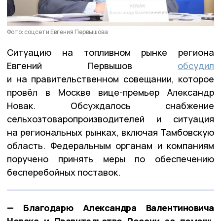
Фото: соцсети Евгения Первышова
Ситуацию на топливном рынке региона
Евгений Первышов
обсудил
и на правительственном совещании, которое
провёл в Москве вице-премьер Александр
Новак. Обсуждалось снабжение
сельхозтоваропроизводителей и ситуация
на региональных рынках, включая Тамбовскую
область. Федеральным органам и компаниям
поручено принять меры по обеспечению
бесперебойных поставок.
— Благодарю Александра Валентиновича
Новака и Правительство России за помощь