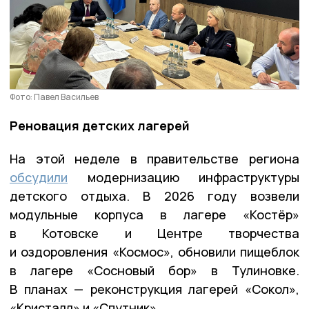
Фото: Павел Васильев
Реновация детских лагерей
На этой неделе в правительстве региона
обсудили
модернизацию инфраструктуры
детского отдыха. В 2026 году возвели
модульные корпуса в лагере «Костёр»
в Котовске и Центре творчества
и оздоровления «Космос», обновили пищеблок
в лагере «Сосновый бор» в Тулиновке.
В планах — реконструкция лагерей «Сокол»,
«Кристалл» и «Спутник».