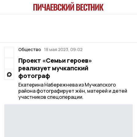
Общество
18 мая 2023, 09:02
Проект «Семьи героев»
реализует мучкапский
фотограф
Екатерина Набережнева из Мучкапского
района фотографирует жён, матерей и детей
участников спецоперации.