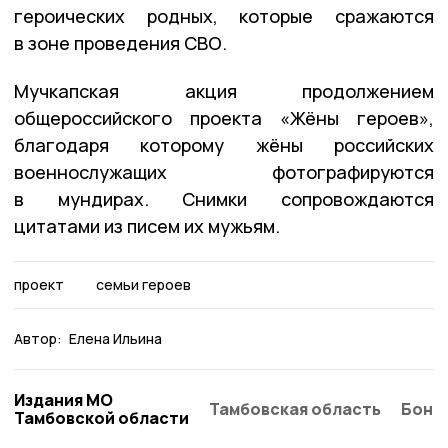
героических родных, которые сражаются
в зоне проведения СВО.
Мучкапская акция продолжением
общероссийского проекта «Жёны героев»,
благодаря которому жёны российских
военнослужащих фотографируются
в мундирах. Снимки сопровождаются
цитатами из писем их мужьям.
проект
семьи героев
Автор:
Елена Ильина
Издания МО
Тамбовская область
Бонд
Тамбовской области