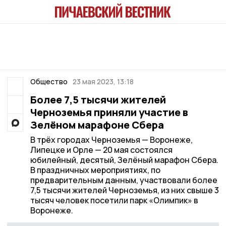
Общество
23 мая 2023, 13:18
Более 7,5 тысячи жителей
Черноземья приняли участие в
Зелёном марафоне Сбера
В трёх городах Черноземья — Воронеже,
Липецке и Орле — 20 мая состоялся
юбилейный, десятый, Зелёный марафон Сбера.
В праздничных мероприятиях, по
предварительным данным, участвовали более
7,5 тысячи жителей Черноземья, из них свыше 3
тысяч человек посетили парк «Олимпик» в
Воронеже.